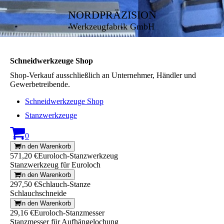
NORDPRÄZISION
Werkzeugfabrik GmbH
Schneidwerkzeuge Shop
Shop-Verkauf ausschließlich an Unternehmer, Händler und
Gewerbetreibende.
Schneidwerkzeuge Shop
Stanzwerkzeuge
0
In den Warenkorb
571,20 €
Euroloch-Stanzwerkzeug
Stanzwerkzeug für Euroloch
In den Warenkorb
297,50 €
Schlauch-Stanze
Schlauchschneide
In den Warenkorb
29,16 €
Euroloch-Stanzmesser
Stanzmesser für Aufhängelochung