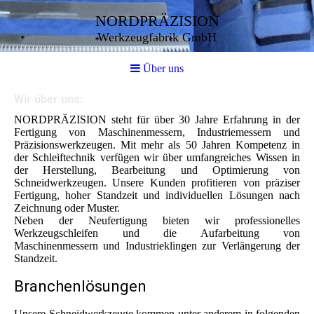
NORDPRÄZISION
Werkzeugfabrik GmbH
Über uns
Wir über uns:
NORDPRÄZISION steht für über 30 Jahre Erfahrung in der
Fertigung von Maschinenmessern, Industriemessern und
Präzisionswerkzeugen. Mit mehr als 50 Jahren Kompetenz in
der Schleiftechnik verfügen wir über umfangreiches Wissen in
der Herstellung, Bearbeitung und Optimierung von
Schneidwerkzeugen. Unsere Kunden profitieren von präziser
Fertigung, hoher Standzeit und individuellen Lösungen nach
Zeichnung oder Muster.
Neben der Neufertigung bieten wir professionelles
Werkzeugschleifen und die Aufarbeitung von
Maschinenmessern und Industrieklingen zur Verlängerung der
Standzeit.
Branchenlösungen
Unsere Schneidwerkzeuge kommen unter anderem in folgenden