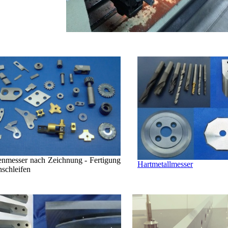
nmesser nach Zeichnung - Fertigung
Hartmetallmesser
schleifen