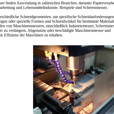
r finden Anwendung in zahlreichen Branchen, darunter Papierverarbe
arbeitung und Lebensmittelindustrie. Beispiele sind Scherenmesser,
rschiedliche Schneidgeometrien, um spezifische Schneidanforderungen
ingen oder spezielle Formen und Schneidwinkel für bestimmte Materiali
en von Maschinenmessern, einschließlich Industriemesser, Scherenme
er zu verlängern. Abgenutzte oder beschädigte Maschinenmesser und
die Effizienz der Maschinen zu erhalten.