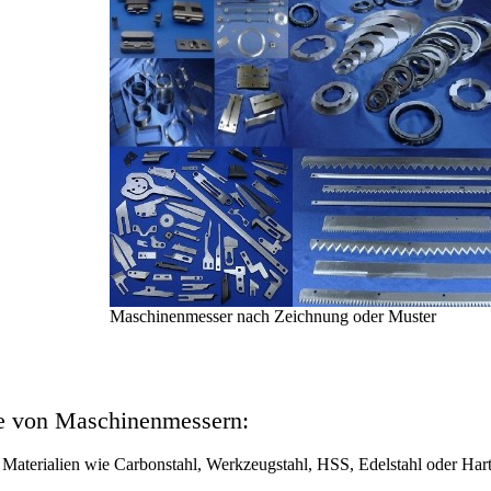
Maschinenmesser nach Zeichnung oder Muster
te von Maschinenmessern:
Materialien wie Carbonstahl, Werkzeugstahl, HSS, Edelstahl oder Hart