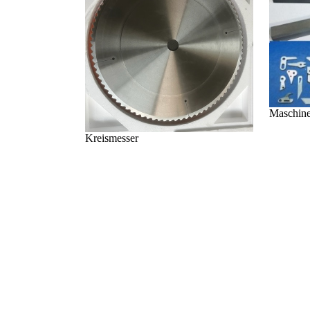
Maschine
Kreismesser