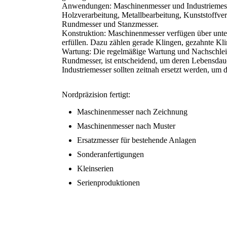
Anwendungen: Maschinenmesser und Industriemesse
Holzverarbeitung, Metallbearbeitung, Kunststoffver
Rundmesser und Stanzmesser.
Konstruktion: Maschinenmesser verfügen über unte
erfüllen. Dazu zählen gerade Klingen, gezahnte Kl
Wartung: Die regelmäßige Wartung und Nachschleif
Rundmesser, ist entscheidend, um deren Lebensdau
Industriemesser sollten zeitnah ersetzt werden, um 
Nordpräzision fertigt:
Maschinenmesser nach Zeichnung
Maschinenmesser nach Muster
Ersatzmesser für bestehende Anlagen
Sonderanfertigungen
Kleinserien
Serienproduktionen