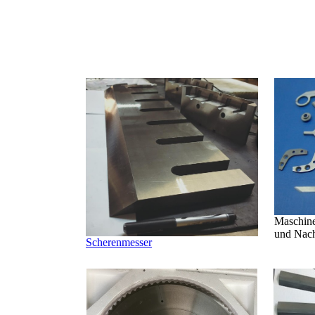
Maschine
und Nach
Scherenmesser