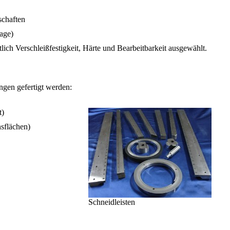
schaften
age)
ch Verschleißfestigkeit, Härte und Bearbeitbarkeit ausgewählt.
ngen gefertigt werden:
t)
nsflächen)
Schneidleisten