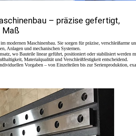
aschinenbau – präzise gefertigt,
ch Maß
e im modernen Maschinenbau. Sie sorgen für präzise, verschleißarme u
en, Anlagen und mechanischen Systemen.
insatz, wo Bauteile linear geführt, positioniert oder stabilisiert werden 
ltigkeit, Materialqualität und Verschleißfestigkeit entscheidend.
ndividuellen Vorgaben – von Einzelteilen bis zur Serienproduktion, ex