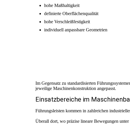
hohe Maßhaltigkeit
definierte Oberflächenqualität
hohe Verschleißfestigkeit
individuell anpassbare Geometrien
Im Gegensatz zu standardisierten Führungssystemen
jeweilige Maschinenkonstruktion angepasst.
Einsatzbereiche im Maschinenb
Führungsleisten kommen in zahlreichen industriell
Überall dort, wo präzise lineare Bewegungen unter B