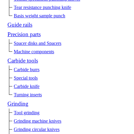
Tear resistance punching knife
Basis weight sample punch
Guide rails
Precision parts
Spacer disks and Spacers
Machine components
Carbide tools
Carbide burrs
Special tools
Carbide knife
Turning inserts
Grinding
Tool grinding
Grinding machine knives
Grinding circular knives