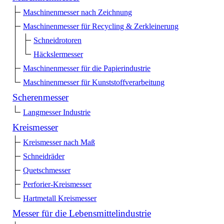
Maschinenmesser nach Zeichnung
Maschinenmesser für Recycling & Zerkleinerung
Schneidrotoren
Häckslermesser
Maschinenmesser für die Papierindustrie
Maschinenmesser für Kunststoffverarbeitung
Scherenmesser
Langmesser Industrie
Kreismesser
Kreismesser nach Maß
Schneidräder
Quetschmesser
Perforier-Kreismesser
Hartmetall Kreismesser
Messer für die Lebensmittelindustrie