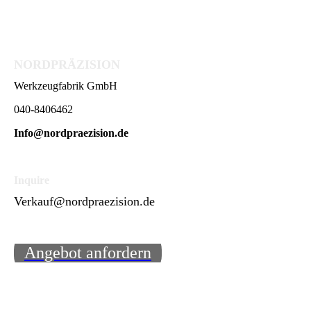
NORDPRÄZISION
Werkzeugfabrik GmbH
040-8406462
Info@nordpraezision.de
Inquire
Verkauf@nordpraezision.de
Angebot anfordern