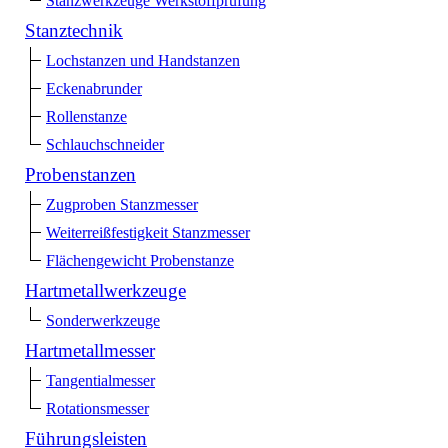
Stanzwerkzeuge Werkstoffprüfung
Stanztechnik
Lochstanzen und Handstanzen
Eckenabrunder
Rollenstanze
Schlauchschneider
Probenstanzen
Zugproben Stanzmesser
Weiterreißfestigkeit Stanzmesser
Flächengewicht Probenstanze
Hartmetallwerkzeuge
Sonderwerkzeuge
Hartmetallmesser
Tangentialmesser
Rotationsmesser
Führungsleisten