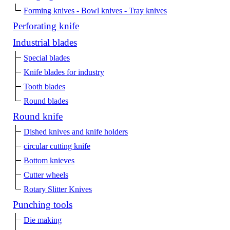
Forming knives - Bowl knives - Tray knives
Perforating knife
Industrial blades
Special blades
Knife blades for industry
Tooth blades
Round blades
Round knife
Dished knives and knife holders
circular cutting knife
Bottom knieves
Cutter wheels
Rotary Slitter Knives
Punching tools
Die making