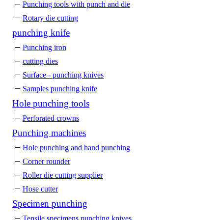
Punching tools with punch and die
Rotary die cutting
punching knife
Punching iron
cutting dies
Surface - punching knives
Samples punching knife
Hole punching tools
Perforated crowns
Punching machines
Hole punching and hand punching
Corner rounder
Roller die cutting supplier
Hose cutter
Specimen punching
Tensile specimens punching knives