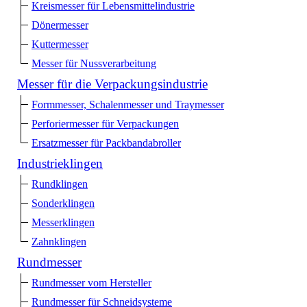
Kreismesser für Lebensmittelindustrie
Dönermesser
Kuttermesser
Messer für Nussverarbeitung
Messer für die Verpackungsindustrie
Formmesser, Schalenmesser und Traymesser
Perforiermesser für Verpackungen
Ersatzmesser für Packbandabroller
Industrieklingen
Rundklingen
Sonderklingen
Messerklingen
Zahnklingen
Rundmesser
Rundmesser vom Hersteller
Rundmesser für Schneidsysteme